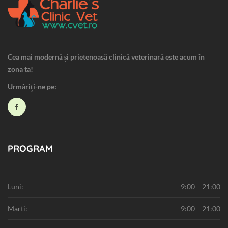
Cea mai modernă și prietenoasă clinică veterinară este acum în
zona ta!
Urmăriți-ne pe:
PROGRAM
Luni:
9:00 – 21:00
Marti:
9:00 – 21:00