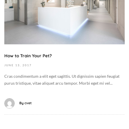
9
,
2
0
1
7
2
0
How to Train Your Pet?
1
7
JUNE
13,
2017
-
Cras condimentum a elit eget sagittis. Ut dignissim sapien feugiat
0
purus tristique, vitae aliquet arcu tempor. Morbi eget mi vel...
6
-
1
By
cvet
3
T
0
9