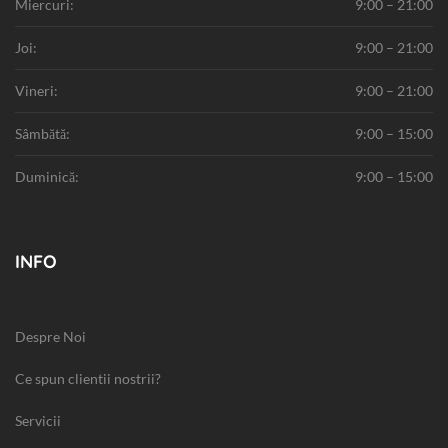
Miercuri:
9:00 – 21:00
Joi:
9:00 – 21:00
Vineri:
9:00 – 21:00
Sâmbătă:
9:00 – 15:00
Duminică:
9:00 – 15:00
INFO
Despre Noi
Ce spun clientii nostrii?
Servicii