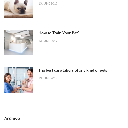
13 JUNE 2017
t
How to Train Your Pet?
13 JUNE 2017
The best care takers of any kind of pets
13 JUNE 2017
Archive