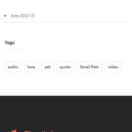
June 2017
(7)
Tags
audio
love
pet
quote
Small Pets
video